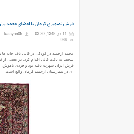
فرش تصویری کرمان با امضای محمد بن جعفر( م
11 دی 1348, 03:30
karayan05
936
محمد ارجمند در کودکی در قالی باف خانه ها 
شخصا به بافت قالی اقدام کرد. در بعضی از 
ای در بیمارستان ارجمند کرمان واقع است.