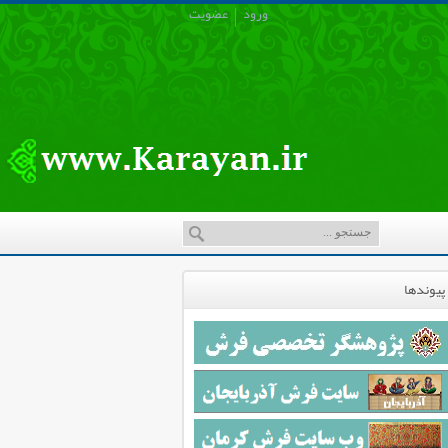
ورود
عضویت
پیوندها