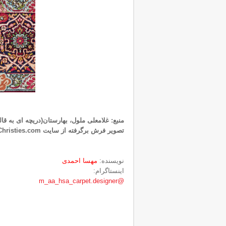
منبع: غلامعلی ملول، بهارستان(دریچه ای به قال
تصویر فرش برگرفته از سایت Christies.com
نویسنده:
مهسا احمدی
اینستاگرام:
@m_aa_hsa_carpet.designer