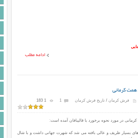
ابی
ادامه مطلب
ن همت کرمانی
فرش کرمان
/
تاریخ فرش کرمان
1
1 183
رمانی در مورد نحوه برخورد با قالیبافان آمده است:
 های بسیار ظریف و عالی بافته می شد که شهرت جهانی داشت و با شال