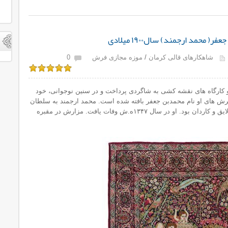
حمد ارجمند) سال۱۹۰۰ میلادی
شاهکارهای قالی کرمان
/
موزه مجازی فرش
0
و کارگاه های نقشه کشی به شاگردی پرداخت و در سنین نوجوانی، خود
فرش های او نام محمدبن جعفر بافته شده است. محمد ارجمند به سلطان
فرش ایران شهرت یافته بود و فردی باهوش، لایق و کاردان بود. او در سال ۱۳۴۷ه.ش وفات یافت. مزارش در مقبره